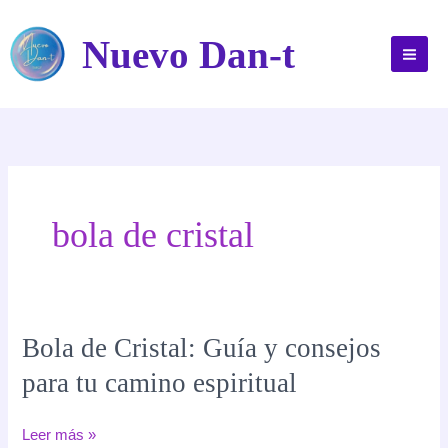
Ir
al
Nuevo Dan-t
contenido
bola de cristal
Bola de Cristal: Guía y consejos
para tu camino espiritual
Bola
Leer más »