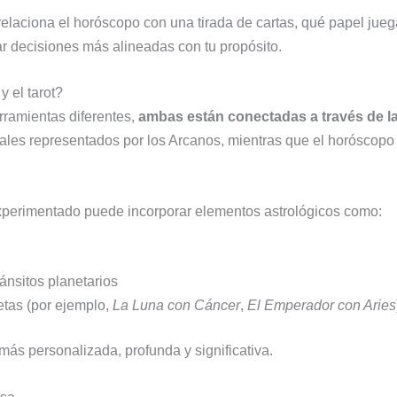
elaciona el horóscopo con una tirada de cartas, qué papel juega
r decisiones más alineadas con tu propósito.
 el tarot?
rramientas diferentes,
ambas están conectadas a través de la
sales representados por los Arcanos, mientras que el horóscopo 
 experimentado puede incorporar elementos astrológicos como:
ánsitos planetarios
etas (por ejemplo,
La Luna con Cáncer
,
El Emperador con Aries
más personalizada, profunda y significativa.