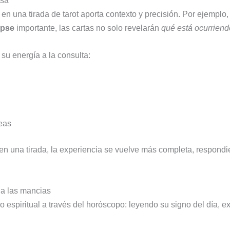
osa
n una tirada de tarot aporta contexto y precisión. Por ejemplo,
ipse
importante, las cartas no solo revelarán
qué está ocurriend
su energía a la consulta:
eas
en una tirada, la experiencia se vuelve más completa, respondi
 a las mancias
espiritual a través del horóscopo: leyendo su signo del día, e