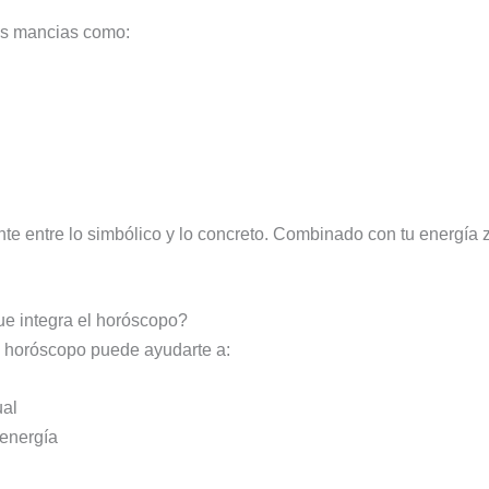
ras mancias como:
ente entre lo simbólico y lo concreto. Combinado con tu energía
e integra el horóscopo?
 y horóscopo puede ayudarte a:
al
 energía