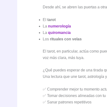
Desde ahí, se abren las puertas a ot
El
tarot
La
numerología
La
quiromancia
Los
rituales con velas
El tarot, en particular, actúa como pu
voz más clara, más tuya.
¿Qué puedes esperar de una tirada qu
Una lectura que une tarot, astrología
✅ Comprender mejor tu momento actu
✅ Tomar decisiones alineadas con tu
✅ Sanar patrones repetitivos