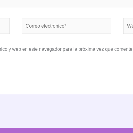
Correo
Web
electrónico*
nico y web en este navegador para la próxima vez que comente