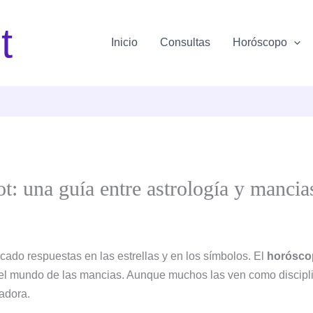
t
Inicio
Consultas
Horóscopo
ot: una guía entre astrología y mancia
ado respuestas en las estrellas y en los símbolos. El
horósco
el mundo de las mancias. Aunque muchos las ven como discipl
adora.