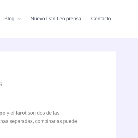
Blog
Nuevo Dan-t en prensa
Contacto
s
po
y el
tarot
son dos de las
inas separadas, combinarlas puede