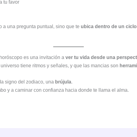
 tu favor
o a una pregunta puntual, sino que te
ubica dentro de un cicl
el horóscopo es una invitación a
ver tu vida desde una perspec
 universo tiene ritmos y señales, y que las mancias son
herrami
da signo del zodiaco, una
brújula
.
mbo y a caminar con confianza hacia donde te llama el alma.