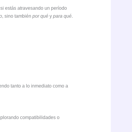
 si estás atravesando un período
o
, sino también
por qué
y
para qué
.
endo tanto a lo inmediato como a
xplorando compatibilidades o