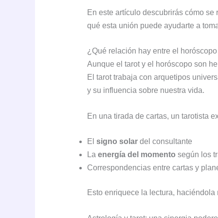
En este artículo descubrirás cómo se r
qué esta unión puede ayudarte a toma
¿Qué relación hay entre el horóscopo y
Aunque el tarot y el horóscopo son he
El tarot trabaja con arquetipos univer
y su influencia sobre nuestra vida.
En una tirada de cartas, un tarotista
El
signo solar
del consultante
La
energía del momento
según los tr
Correspondencias entre cartas y plan
Esto enriquece la lectura, haciéndola 