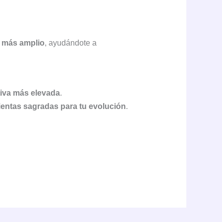
o más amplio
, ayudándote a
tiva más elevada
.
entas sagradas para tu evolución
.