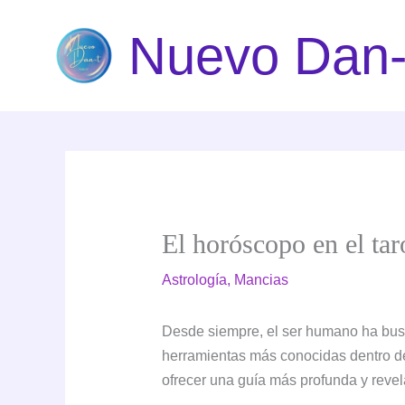
Ir
Nuevo Dan-
al
contenido
El horóscopo en el tar
Astrología
,
Mancias
Desde siempre, el ser humano ha busc
herramientas más conocidas dentro d
ofrecer una guía más profunda y revel