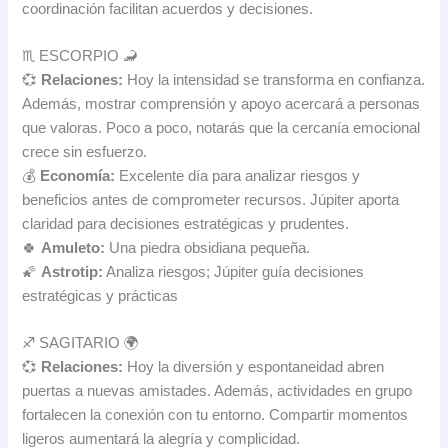
coordinación facilitan acuerdos y decisiones.
♏ ESCORPIO 🦂
💞
Relaciones:
Hoy la intensidad se transforma en confianza.
Además, mostrar comprensión y apoyo acercará a personas
que valoras. Poco a poco, notarás que la cercanía emocional
crece sin esfuerzo.
💰
Economía:
Excelente día para analizar riesgos y
beneficios antes de comprometer recursos. Júpiter aporta
claridad para decisiones estratégicas y prudentes.
🍀
Amuleto:
Una piedra obsidiana pequeña.
🌠
Astrotip:
Analiza riesgos; Júpiter guía decisiones
estratégicas y prácticas
♐ SAGITARIO 🌍
💞
Relaciones:
Hoy la diversión y espontaneidad abren
puertas a nuevas amistades. Además, actividades en grupo
fortalecen la conexión con tu entorno. Compartir momentos
ligeros aumentará la alegría y complicidad.