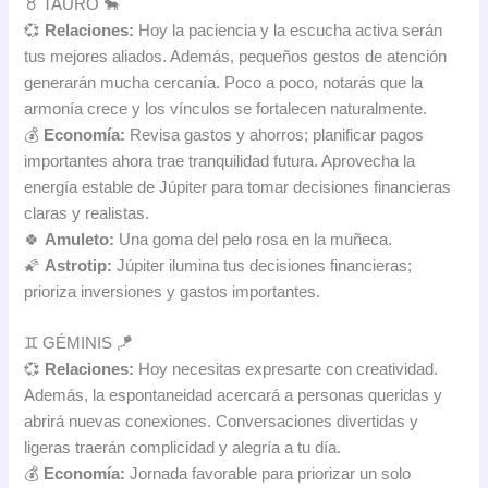
♉ TAURO 🐂
💞
Relaciones:
Hoy la paciencia y la escucha activa serán
tus mejores aliados. Además, pequeños gestos de atención
generarán mucha cercanía. Poco a poco, notarás que la
armonía crece y los vínculos se fortalecen naturalmente.
💰
Economía:
Revisa gastos y ahorros; planificar pagos
importantes ahora trae tranquilidad futura. Aprovecha la
energía estable de Júpiter para tomar decisiones financieras
claras y realistas.
🍀
Amuleto:
Una goma del pelo rosa en la muñeca.
🌠
Astrotip:
Júpiter ilumina tus decisiones financieras;
prioriza inversiones y gastos importantes.
♊ GÉMINIS 🪁
💞
Relaciones:
Hoy necesitas expresarte con creatividad.
Además, la espontaneidad acercará a personas queridas y
abrirá nuevas conexiones. Conversaciones divertidas y
ligeras traerán complicidad y alegría a tu día.
💰
Economía:
Jornada favorable para priorizar un solo