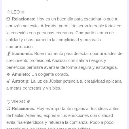
♌ LEO 🌞
💞
Relaciones:
Hoy es un buen día para escuchar lo que tu
corazón necesita. Además, permitirte ser vulnerable fortalece
la conexión con personas cercanas. Compartir tiempo de
calidad y risas aumenta la complicidad y mejora la
comunicación.
💰
Economía:
Buen momento para detectar oportunidades de
crecimiento profesional. Analizar con calma riesgos y
beneficios permitirá avanzar de forma segura y estratégica.
🍀
Amuleto:
Un colgante dorado.
🌠
Astrotip:
La luz de Júpiter potencia tu creatividad aplicada
a metas concretas y visibles.
♍ VIRGO 🍂
💞
Relaciones:
Hoy es importante organizar tus ideas antes
de hablar. Además, expresar tus emociones con claridad
evita malentendidos y refuerza la confianza. Poco a poco,