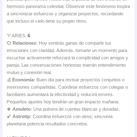
hermoso panorama celestial. Observar este fenómeno inspira
a sincronizar esfuerzos y organizar proyectos, recordando
que incluso el cielo tiene su propio ritmo.
♈ ARIES 🐏
💞
Relaciones:
Hoy sentirás ganas de compartir tus
emociones con claridad. Además, tomarte un momento para
escuchar activamente reforzará la complicidad con amigos y
pareja. Las conversaciones honestas traerán entendimiento
mutuo y conexión real.
💰
Economía:
Buen día para revisar proyectos conjuntos o
inversiones compartidas. Coordinar esfuerzos con colegas o
familiares aumentará la efectividad y reducirá errores.
Pequeños ajustes hoy tendrán un gran impacto mañana.
🍀
Amuleto:
Una pulsera de cuentas blancas y doradas.
🌠
Astrotip:
Coordina esfuerzos con otros; sincronía
planetaria potencia resultados concretos.