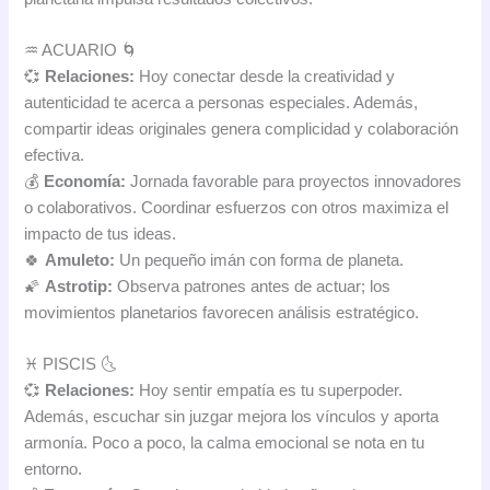
♒ ACUARIO 🌀
💞
Relaciones:
Hoy conectar desde la creatividad y
autenticidad te acerca a personas especiales. Además,
compartir ideas originales genera complicidad y colaboración
efectiva.
💰
Economía:
Jornada favorable para proyectos innovadores
o colaborativos. Coordinar esfuerzos con otros maximiza el
impacto de tus ideas.
🍀
Amuleto:
Un pequeño imán con forma de planeta.
🌠
Astrotip:
Observa patrones antes de actuar; los
movimientos planetarios favorecen análisis estratégico.
♓ PISCIS 🌜
💞
Relaciones:
Hoy sentir empatía es tu superpoder.
Además, escuchar sin juzgar mejora los vínculos y aporta
armonía. Poco a poco, la calma emocional se nota en tu
entorno.