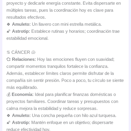
proyecto y dedicarle energía constante. Evita dispersarte en
múltiples tareas, pues la coordinación hoy es clave para
resultados efectivos.
🍀
Amuleto:
Un llavero con mini estrella metálica.
🌠
Astrotip:
Establece rutinas y horarios; coordinación trae
estabilidad emocional.
♋ CÁNCER 🐚
💞
Relaciones:
Hoy las emociones fluyen con suavidad;
compartir momentos tranquilos fortalece la confianza.
Además, establecer límites claros permite disfrutar de la
compañía sin sentir presión. Poco a poco, tu círculo se siente
más equilibrado.
💰
Economía:
Ideal para planificar finanzas domésticas o
proyectos familiares. Coordinar tareas y presupuestos con
calma mejora la estabilidad y reduce sorpresas.
🍀
Amuleto:
Una concha pequeña con hilo azul turquesa.
🌠
Astrotip:
Mantén enfoque en un objetivo; dispersarte
reduce efectividad hoy.