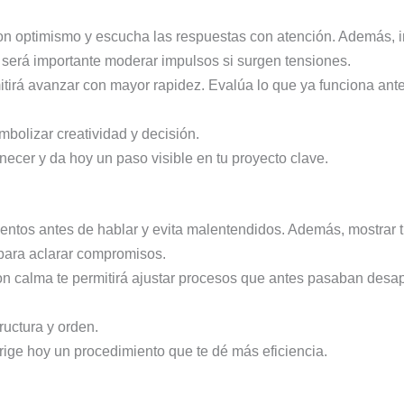
n optimismo y escucha las respuestas con atención. Además, 
erá importante moderar impulsos si surgen tensiones.
mitirá avanzar con mayor rapidez. Evalúa lo que ya funciona an
bolizar creatividad y decisión.
cer y da hoy un paso visible en tu proyecto clave.
ntos antes de hablar y evita malentendidos. Además, mostrar tu
para aclarar compromisos.
n calma te permitirá ajustar procesos que antes pasaban desap
ructura y orden.
rrige hoy un procedimiento que te dé más eficiencia.