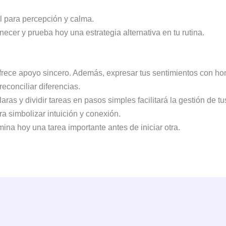
 para percepción y calma.
cer y prueba hoy una estrategia alternativa en tu rutina.
frece apoyo sincero. Además, expresar tus sentimientos con hon
conciliar diferencias.
ras y dividir tareas en pasos simples facilitará la gestión de tu
simbolizar intuición y conexión.
mina hoy una tarea importante antes de iniciar otra.