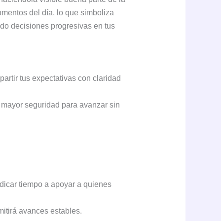
mentos del día, lo que simboliza
ndo decisiones progresivas en tus
artir tus expectativas con claridad
.
rá mayor seguridad para avanzar sin
dicar tiempo a apoyar a quienes
itirá avances estables.