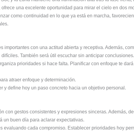
ofrece una excelente oportunidad para mirar el cielo en dos mo
enzar como continuidad en lo que ya está en marcha, favorecie
les.
 importantes con una actitud abierta y receptiva. Además, comp
difíciles. También será útil escuchar sin anticipar conclusiones
rganiza prioridades si hace falta. Planificar con enfoque te da
ara atraer enfoque y determinación.
 y define hoy un paso concreto hacia un objetivo personal.
n con gestos consistentes y expresiones sinceras. Además, de
á un buen día para aclarar expectativas.
s evaluando cada compromiso. Establecer prioridades hoy perm