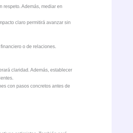
n respeto. Además, mediar en
pacto claro permitirá avanzar sin
inanciero o de relaciones.
erará claridad. Además, establecer
ientes.
anes con pasos concretos antes de