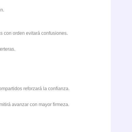
n.
s con orden evitará confusiones.
erteras.
.
mpartidos reforzará la confianza.
rmitirá avanzar con mayor firmeza.