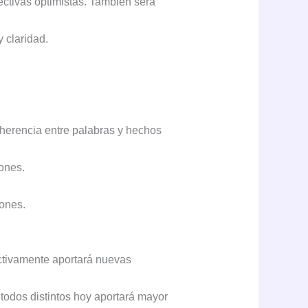
ectivas optimistas. También será
 claridad.
herencia entre palabras y hechos
iones.
iones.
tivamente aportará nuevas
odos distintos hoy aportará mayor