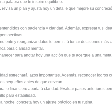
na palabra que te inspire equilibrio.
, revisa un plan y ajusta hoy un detalle que mejore su concreció
entendidos con paciencia y claridad. Además, expresar tus idea
 perspectivas.
diente y reorganizar datos te permitirá tomar decisiones más c
ca para claridad mental.
anecer para anotar hoy una acción que te acerque a una meta
idad estrechará lazos importantes. Además, reconocer logros co
tos pequeños antes de que crezcan.
ral o financiero aportará claridad. Evaluar pasos anteriores pe
lo para estabilidad.
a noche, concreta hoy un ajuste práctico en tu rutina.