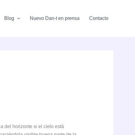
Blog
Nuevo Dan-t en prensa
Contacto
 del horizonte si el cielo está
 haciéndola visible buena parte de la