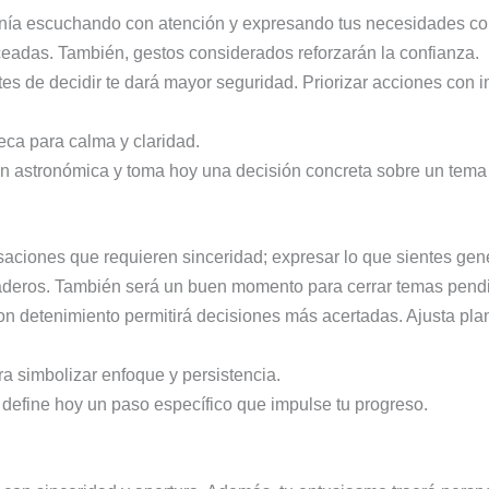
nía escuchando con atención y expresando tus necesidades co
eadas. También, gestos considerados reforzarán la confianza.
 de decidir te dará mayor seguridad. Priorizar acciones con im
ca para calma y claridad.
 astronómica y toma hoy una decisión concreta sobre un tema f
aciones que requieren sinceridad; expresar lo que sientes gen
uraderos. También será un buen momento para cerrar temas pend
on detenimiento permitirá decisiones más acertadas. Ajusta pl
 simbolizar enfoque y persistencia.
 define hoy un paso específico que impulse tu progreso.