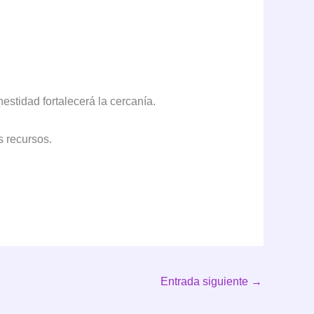
estidad fortalecerá la cercanía.
s recursos.
Entrada siguiente
→