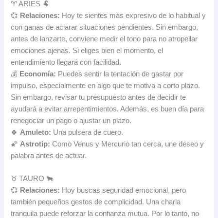
♈ ARIES 🐏
💞
Relaciones:
Hoy te sientes más expresivo de lo habitual y
con ganas de aclarar situaciones pendientes. Sin embargo,
antes de lanzarte, conviene medir el tono para no atropellar
emociones ajenas. Si eliges bien el momento, el
entendimiento llegará con facilidad.
💰
Economía:
Puedes sentir la tentación de gastar por
impulso, especialmente en algo que te motiva a corto plazo.
Sin embargo, revisar tu presupuesto antes de decidir te
ayudará a evitar arrepentimientos. Además, es buen día para
renegociar un pago o ajustar un plazo.
🍀
Amuleto:
Una pulsera de cuero.
🌠
Astrotip:
Como Venus y Mercurio tan cerca, une deseo y
palabra antes de actuar.
♉ TAURO 🐂
💞
Relaciones:
Hoy buscas seguridad emocional, pero
también pequeños gestos de complicidad. Una charla
tranquila puede reforzar la confianza mutua. Por lo tanto, no