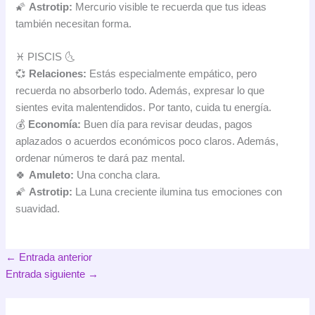
🌠
Astrotip:
Mercurio visible te recuerda que tus ideas
también necesitan forma.
♓ PISCIS 🌜
💞
Relaciones:
Estás especialmente empático, pero
recuerda no absorberlo todo. Además, expresar lo que
sientes evita malentendidos. Por tanto, cuida tu energía.
💰
Economía:
Buen día para revisar deudas, pagos
aplazados o acuerdos económicos poco claros. Además,
ordenar números te dará paz mental.
🍀
Amuleto:
Una concha clara.
🌠
Astrotip:
La Luna creciente ilumina tus emociones con
suavidad.
←
Entrada anterior
Entrada siguiente
→