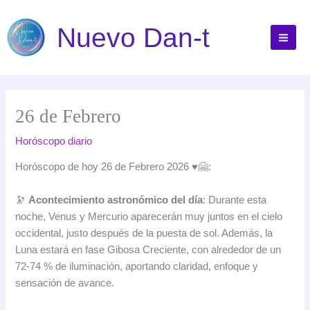
Ir
al
Nuevo Dan-t
contenido
26 de Febrero
Horóscopo diario
Horóscopo de hoy 26 de Febrero 2026 ♥️🤗:
🔭
Acontecimiento astronómico del día
: Durante esta
noche, Venus y Mercurio aparecerán muy juntos en el cielo
occidental, justo después de la puesta de sol. Además, la
Luna estará en fase Gibosa Creciente, con alrededor de un
72-74 % de iluminación, aportando claridad, enfoque y
sensación de avance.