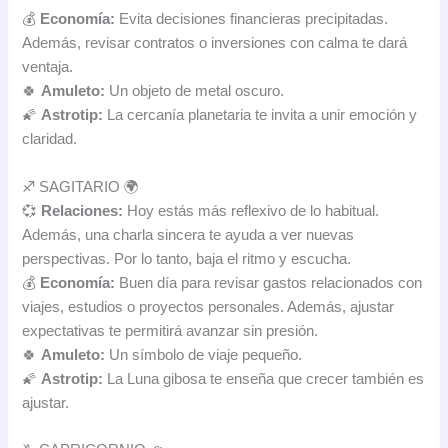
💰
Economía:
Evita decisiones financieras precipitadas.
Además, revisar contratos o inversiones con calma te dará
ventaja.
🍀
Amuleto:
Un objeto de metal oscuro.
🌠
Astrotip:
La cercanía planetaria te invita a unir emoción y
claridad.
♐ SAGITARIO 🌍
💞
Relaciones:
Hoy estás más reflexivo de lo habitual.
Además, una charla sincera te ayuda a ver nuevas
perspectivas. Por lo tanto, baja el ritmo y escucha.
💰
Economía:
Buen día para revisar gastos relacionados con
viajes, estudios o proyectos personales. Además, ajustar
expectativas te permitirá avanzar sin presión.
🍀
Amuleto:
Un símbolo de viaje pequeño.
🌠
Astrotip:
La Luna gibosa te enseña que crecer también es
ajustar.