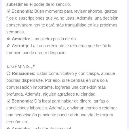
subestimes el poder de lo sencillo.
💰
Economía:
Buen momento para revisar ahorros, gastos
fijos o suscripciones que ya no usas. Además, una decisión
conservadora hoy te dará más tranquilidad en las próximas
semanas.
🍀
Amuleto:
Una piedra pulida de río.
🌠
Astrotip:
La Luna creciente te recuerda que lo sólido
también puede crecer despacio.
♊ GÉMINIS 🪁
💞
Relaciones:
Estás comunicativo y con chispa, aunque
podrías dispersarte. Por eso, si te centras en una sola
conversación importante, lograrás una conexión más
profunda. Además, alguien agradece tu claridad.
💰
Economía:
Día ideal para hablar de dinero, tarifas o
condiciones laborales. Además, enviar un correo o retomar
una negociación pendiente puede abrir una vía de mejora
económica.
🍀
Amuleto:
Un bolígrafo especial.