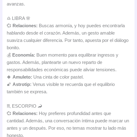
avanzas.
♎ LIBRA 🌸
💞
Relaciones:
Buscas armonía, y hoy puedes encontrarla
hablando desde el corazón. Además, un gesto amable
suaviza cualquier diferencia. Por tanto, apuesta por el diálogo
bonito.
💰
Economía:
Buen momento para equilibrar ingresos y
gastos. Además, plantearte un nuevo reparto de
responsabilidades económicas puede aliviar tensiones.
🍀
Amuleto:
Una cinta de color pastel.
🌠
Astrotip:
Venus visible te recuerda que el equilibrio
también se expresa.
♏ ESCORPIO 🦂
💞
Relaciones:
Hoy prefieres profundidad antes que
cantidad. Además, una conversación íntima puede marcar un
antes y un después. Por eso, no temas mostrar tu lado más
honesto.