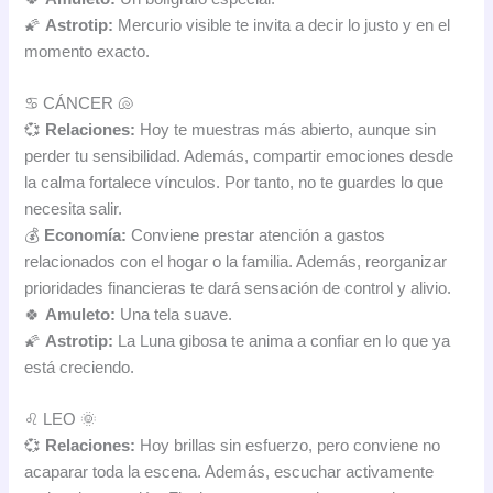
🌠
Astrotip:
Mercurio visible te invita a decir lo justo y en el
momento exacto.
♋ CÁNCER 🐚
💞
Relaciones:
Hoy te muestras más abierto, aunque sin
perder tu sensibilidad. Además, compartir emociones desde
la calma fortalece vínculos. Por tanto, no te guardes lo que
necesita salir.
💰
Economía:
Conviene prestar atención a gastos
relacionados con el hogar o la familia. Además, reorganizar
prioridades financieras te dará sensación de control y alivio.
🍀
Amuleto:
Una tela suave.
🌠
Astrotip:
La Luna gibosa te anima a confiar en lo que ya
está creciendo.
♌ LEO 🌞
💞
Relaciones:
Hoy brillas sin esfuerzo, pero conviene no
acaparar toda la escena. Además, escuchar activamente