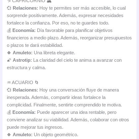
♑ CAPRICORNIO 🏔️
💞
Relaciones:
Hoy te permites ser más accesible, lo cual
sorprende positivamente. Además, expresar necesidades
fortalece la confianza. Por eso, no te guardes todo.
💰
Economía:
Día favorable para planificar objetivos
financieros a medio plazo. Además, reorganizar presupuestos
o plazos te dará estabilidad.
🍀
Amuleto:
Una libreta elegante.
🌠
Astrotip:
La claridad del cielo te anima a avanzar con
estructura y calma.
♒ ACUARIO 🌀
💞
Relaciones:
Hoy una conversación fluye de manera
inesperada. Además, compartir ideas fortalece la
complicidad. Finalmente, sentirte comprendido te motiva.
💰
Economía:
Puede aparecer una idea rentable, pero
conviene analizar su viabilidad. Además, colaborar con otros
puede mejorar tus ingresos.
🍀
Amuleto:
Un objeto geométrico.