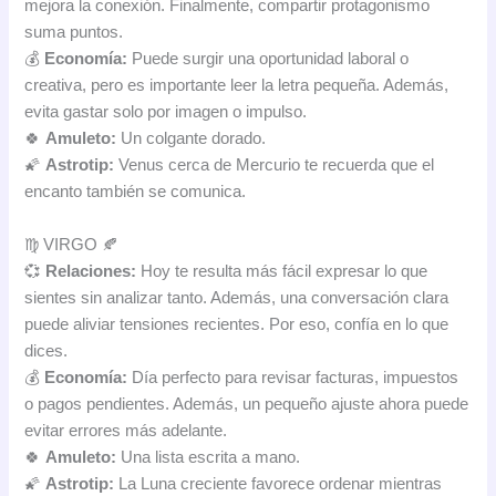
mejora la conexión. Finalmente, compartir protagonismo
suma puntos.
💰
Economía:
Puede surgir una oportunidad laboral o
creativa, pero es importante leer la letra pequeña. Además,
evita gastar solo por imagen o impulso.
🍀
Amuleto:
Un colgante dorado.
🌠
Astrotip:
Venus cerca de Mercurio te recuerda que el
encanto también se comunica.
♍ VIRGO 🍂
💞
Relaciones:
Hoy te resulta más fácil expresar lo que
sientes sin analizar tanto. Además, una conversación clara
puede aliviar tensiones recientes. Por eso, confía en lo que
dices.
💰
Economía:
Día perfecto para revisar facturas, impuestos
o pagos pendientes. Además, un pequeño ajuste ahora puede
evitar errores más adelante.
🍀
Amuleto:
Una lista escrita a mano.
🌠
Astrotip:
La Luna creciente favorece ordenar mientras