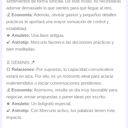
sentimientos de forma sencilla. De este modo, no necesitarás
adornar demasiado lo que sientes para que llegue al otro.
💰
Economía:
Además, revisar gastos y pequeños detalles
prácticos te aportará una mayor sensación de control y
estabilidad.
🍀
Amuleto:
Una llave antigua.
🌠
Astrotip:
Mercurio favorece las decisiones prácticas y
bien meditadas.
♊ GÉMINIS 🪁
💞
Relaciones:
Por supuesto, tu capacidad comunicativa
estará en alza. Por ello, es un momento ideal para aclarar
malentendidos o iniciar conversaciones pendientes.
💰
Economía:
Asimismo, resulta un día muy favorable para
negociar, enviar propuestas o poner ideas por escrito.
🍀
Amuleto:
Un bolígrafo especial.
🌠
Astrotip:
Con Mercurio activo, tus palabras tienen más
impacto.