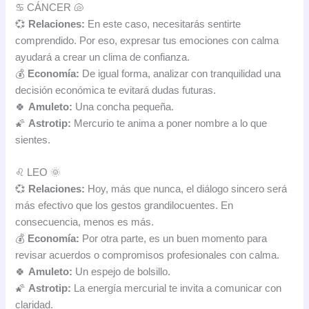
♋ CÁNCER 🐚
💞
Relaciones:
En este caso, necesitarás sentirte
comprendido. Por eso, expresar tus emociones con calma
ayudará a crear un clima de confianza.
💰
Economía:
De igual forma, analizar con tranquilidad una
decisión económica te evitará dudas futuras.
🍀
Amuleto:
Una concha pequeña.
🌠
Astrotip:
Mercurio te anima a poner nombre a lo que
sientes.
♌ LEO 🌞
💞
Relaciones:
Hoy, más que nunca, el diálogo sincero será
más efectivo que los gestos grandilocuentes. En
consecuencia, menos es más.
💰
Economía:
Por otra parte, es un buen momento para
revisar acuerdos o compromisos profesionales con calma.
🍀
Amuleto:
Un espejo de bolsillo.
🌠
Astrotip:
La energía mercurial te invita a comunicar con
claridad.