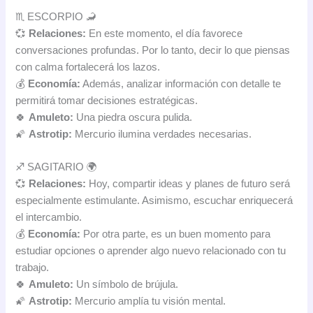
♏ ESCORPIO 🦂
💞
Relaciones:
En este momento, el día favorece
conversaciones profundas. Por lo tanto, decir lo que piensas
con calma fortalecerá los lazos.
💰
Economía:
Además, analizar información con detalle te
permitirá tomar decisiones estratégicas.
🍀
Amuleto:
Una piedra oscura pulida.
🌠
Astrotip:
Mercurio ilumina verdades necesarias.
♐ SAGITARIO 🌍
💞
Relaciones:
Hoy, compartir ideas y planes de futuro será
especialmente estimulante. Asimismo, escuchar enriquecerá
el intercambio.
💰
Economía:
Por otra parte, es un buen momento para
estudiar opciones o aprender algo nuevo relacionado con tu
trabajo.
🍀
Amuleto:
Un símbolo de brújula.
🌠
Astrotip:
Mercurio amplía tu visión mental.