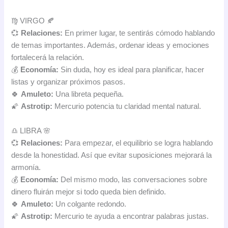
♍ VIRGO 🍂
💞
Relaciones:
En primer lugar, te sentirás cómodo hablando
de temas importantes. Además, ordenar ideas y emociones
fortalecerá la relación.
💰
Economía:
Sin duda, hoy es ideal para planificar, hacer
listas y organizar próximos pasos.
🍀
Amuleto:
Una libreta pequeña.
🌠
Astrotip:
Mercurio potencia tu claridad mental natural.
♎ LIBRA 🌸
💞
Relaciones:
Para empezar, el equilibrio se logra hablando
desde la honestidad. Así que evitar suposiciones mejorará la
armonía.
💰
Economía:
Del mismo modo, las conversaciones sobre
dinero fluirán mejor si todo queda bien definido.
🍀
Amuleto:
Un colgante redondo.
🌠
Astrotip:
Mercurio te ayuda a encontrar palabras justas.