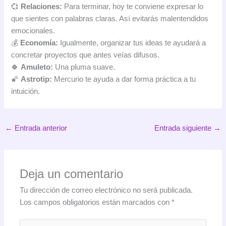
💞
Relaciones:
Para terminar, hoy te conviene expresar lo
que sientes con palabras claras. Así evitarás malentendidos
emocionales.
💰
Economía:
Igualmente, organizar tus ideas te ayudará a
concretar proyectos que antes veías difusos.
🍀
Amuleto:
Una pluma suave.
🌠
Astrotip:
Mercurio te ayuda a dar forma práctica a tu
intuición.
←
Entrada anterior
Entrada siguiente
→
Deja un comentario
Tu dirección de correo electrónico no será publicada.
Los campos obligatorios están marcados con
*
Escribe