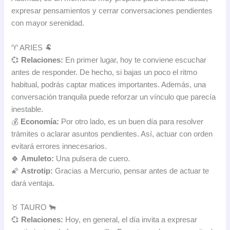
expresar pensamientos y cerrar conversaciones pendientes
con mayor serenidad.
♈ ARIES 🐏
💞
Relaciones:
En primer lugar, hoy te conviene escuchar
antes de responder. De hecho, si bajas un poco el ritmo
habitual, podrás captar matices importantes. Además, una
conversación tranquila puede reforzar un vínculo que parecía
inestable.
💰
Economía:
Por otro lado, es un buen día para resolver
trámites o aclarar asuntos pendientes. Así, actuar con orden
evitará errores innecesarios.
🍀
Amuleto:
Una pulsera de cuero.
🌠
Astrotip:
Gracias a Mercurio, pensar antes de actuar te
dará ventaja.
♉ TAURO 🐂
💞
Relaciones:
Hoy, en general, el día invita a expresar