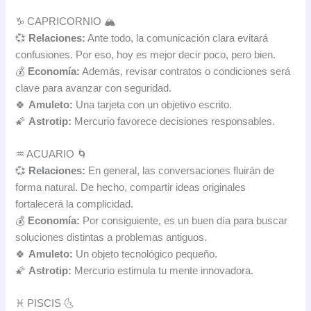
♑ CAPRICORNIO 🏔️
💞
Relaciones:
Ante todo, la comunicación clara evitará
confusiones. Por eso, hoy es mejor decir poco, pero bien.
💰
Economía:
Además, revisar contratos o condiciones será
clave para avanzar con seguridad.
🍀
Amuleto:
Una tarjeta con un objetivo escrito.
🌠
Astrotip:
Mercurio favorece decisiones responsables.
♒ ACUARIO 🌀
💞
Relaciones:
En general, las conversaciones fluirán de
forma natural. De hecho, compartir ideas originales
fortalecerá la complicidad.
💰
Economía:
Por consiguiente, es un buen día para buscar
soluciones distintas a problemas antiguos.
🍀
Amuleto:
Un objeto tecnológico pequeño.
🌠
Astrotip:
Mercurio estimula tu mente innovadora.
♓ PISCIS 🌜