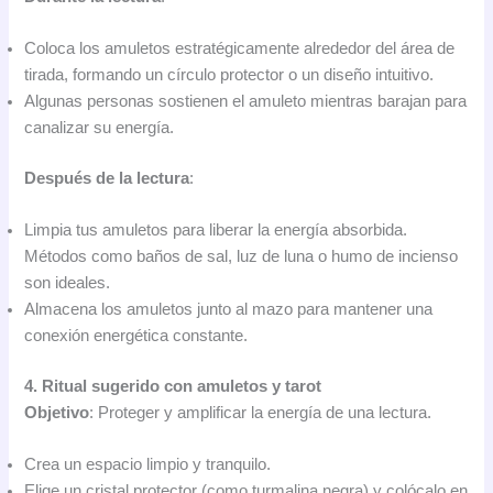
Coloca los amuletos estratégicamente alrededor del área de
tirada, formando un círculo protector o un diseño intuitivo.
Algunas personas sostienen el amuleto mientras barajan para
canalizar su energía.
Después de la lectura
:
Limpia tus amuletos para liberar la energía absorbida.
Métodos como baños de sal, luz de luna o humo de incienso
son ideales.
Almacena los amuletos junto al mazo para mantener una
conexión energética constante.
4. Ritual sugerido con amuletos y tarot
Objetivo
: Proteger y amplificar la energía de una lectura.
Crea un espacio limpio y tranquilo.
Elige un cristal protector (como turmalina negra) y colócalo en