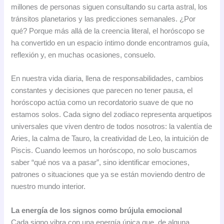
millones de personas siguen consultando su carta astral, los
tránsitos planetarios y las predicciones semanales. ¿Por
qué? Porque más allá de la creencia literal, el horóscopo se
ha convertido en un espacio íntimo donde encontramos guía,
reflexión y, en muchas ocasiones, consuelo.
En nuestra vida diaria, llena de responsabilidades, cambios
constantes y decisiones que parecen no tener pausa, el
horóscopo actúa como un recordatorio suave de que no
estamos solos. Cada signo del zodiaco representa arquetipos
universales que viven dentro de todos nosotros: la valentía de
Aries, la calma de Tauro, la creatividad de Leo, la intuición de
Piscis. Cuando leemos un horóscopo, no solo buscamos
saber “qué nos va a pasar”, sino identificar emociones,
patrones o situaciones que ya se están moviendo dentro de
nuestro mundo interior.
La energía de los signos como brújula emocional
Cada signo vibra con una energía única que, de alguna