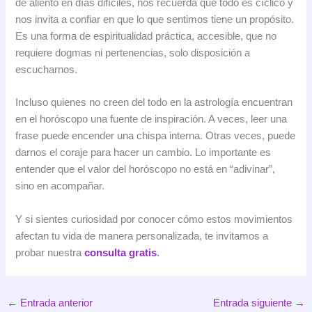
de aliento en días difíciles, nos recuerda que todo es cíclico y
nos invita a confiar en que lo que sentimos tiene un propósito.
Es una forma de espiritualidad práctica, accesible, que no
requiere dogmas ni pertenencias, solo disposición a
escucharnos.
Incluso quienes no creen del todo en la astrología encuentran
en el horóscopo una fuente de inspiración. A veces, leer una
frase puede encender una chispa interna. Otras veces, puede
darnos el coraje para hacer un cambio. Lo importante es
entender que el valor del horóscopo no está en “adivinar”,
sino en acompañar.
Y si sientes curiosidad por conocer cómo estos movimientos
afectan tu vida de manera personalizada, te invitamos a
probar nuestra
consulta gratis
.
←
Entrada anterior
Entrada siguiente
→