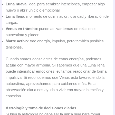
Luna nueva
: ideal para sembrar intenciones, empezar algo
nuevo o abrir un ciclo emocional.
Luna llena
: momento de culminación, claridad y liberación de
cargas.
Venus en tránsito
: puede activar temas de relaciones,
autoestima y placer.
Marte activo
: trae energía, impulso, pero también posibles
tensiones.
Cuando somos conscientes de estas energías, podemos
actuar con mayor armonía. Si sabemos que una Luna llena
puede intensificar emociones, evitamos reaccionar de forma
impulsiva. Si reconocemos que Venus está favoreciendo la
autoestima, aprovechamos para cuidarnos más. Esta
observación diaria nos ayuda a vivir con mayor intención y
conexión.
Astrología y toma de decisiones diarias
Si bien la astrología no debe ser la única guía para tomar