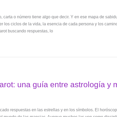
lo, carta o número tiene algo que decir. Y en ese mapa de sabid
 los ciclos de la vida, la esencia de cada persona y los cami
rot buscando respuestas, lo
arot: una guía entre astrología y
do respuestas en las estrellas y en los símbolos. El horóscopo
el mundo de las mancias. Aunque muchos las ven como discipl