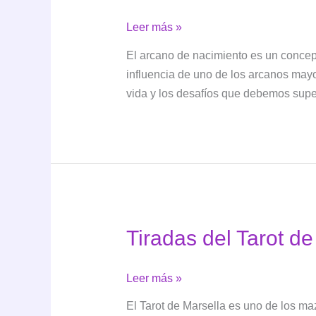
Tu
Leer más »
arcano
El arcano de nacimiento es un concept
de
influencia de uno de los arcanos mayo
nacimiento
vida y los desafíos que debemos supe
Tiradas del Tarot d
Tiradas
Leer más »
del
El Tarot de Marsella es uno de los ma
Tarot