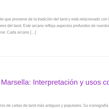
o que proviene de la tradición del tarot y está relacionado con
res del tarot. Este arcano refleja aspectos profundos de nuestr
rar. Cada arcano […]
e Marsella: Interpretación y usos
zos de cartas de tarot más antiguos y populares. Su iconografía 