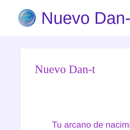
Ir
Nuevo Dan-
al
contenido
Nuevo Dan-t
Tu arcano de nacim