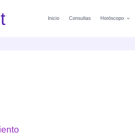
t
Inicio
Consultas
Horóscopo
iento