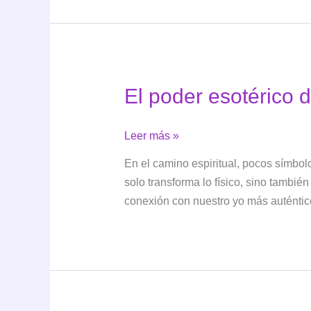
de
tarot
de
amor
❤️
El poder esotérico d
El
Leer más »
poder
En el camino espiritual, pocos símbol
esotérico
solo transforma lo físico, sino también 
del
conexión con nuestro yo más auténtic
Sol