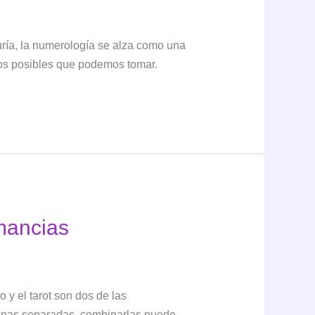
uría, la numerología se alza como una
nos posibles que podemos tomar.
 mancias
 y el tarot son dos de las
inas separadas, combinarlas puede