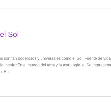
el Sol
os son tan poderosos y universales como el Sol. Fuente de vida,
lo interior.En el mundo del tarot y la astrología, el Sol represen
o. En