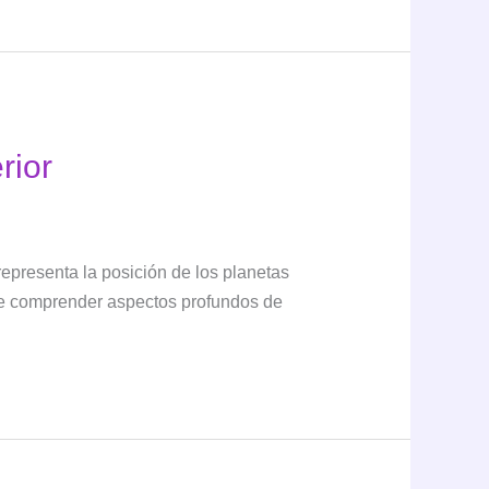
rior
representa la posición de los planetas
te comprender aspectos profundos de