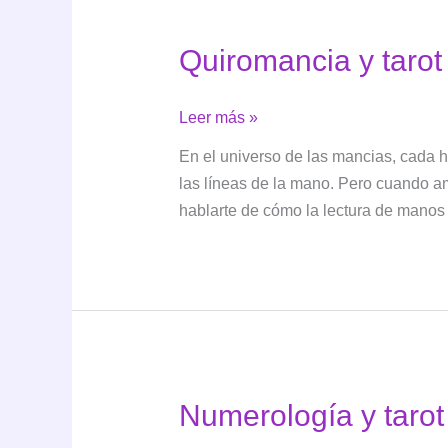
Quiromancia y tarot
Quiromancia
Leer más »
y
En el universo de las mancias, cada he
tarot
las líneas de la mano. Pero cuando 
hablarte de cómo la lectura de manos
Numerología y tarot