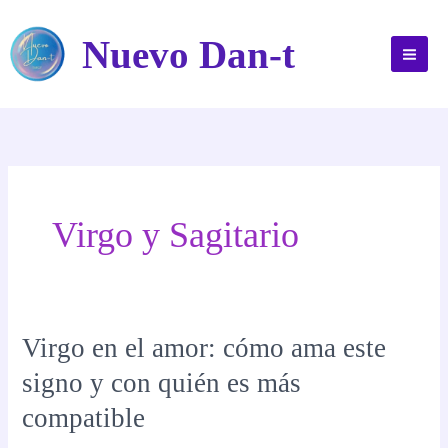
Ir
al
Nuevo Dan-t
contenido
Virgo y Sagitario
Virgo en el amor: cómo ama este
signo y con quién es más
compatible