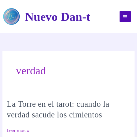
Ir
al
Nuevo Dan-t
contenido
verdad
La Torre en el tarot: cuando la
verdad sacude los cimientos
La
Leer más »