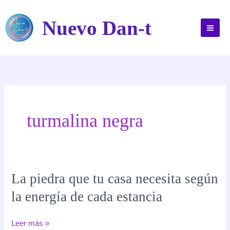
Ir
al
Nuevo Dan-t
contenido
turmalina negra
La piedra que tu casa necesita según
la energía de cada estancia
La
Leer más »