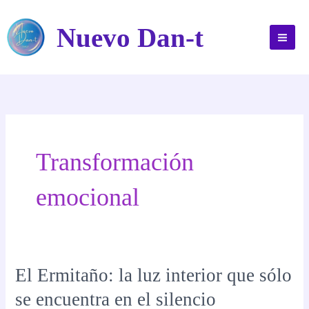
Ir
al
Nuevo Dan-t
contenido
Transformación
emocional
El Ermitaño: la luz interior que sólo
se encuentra en el silencio