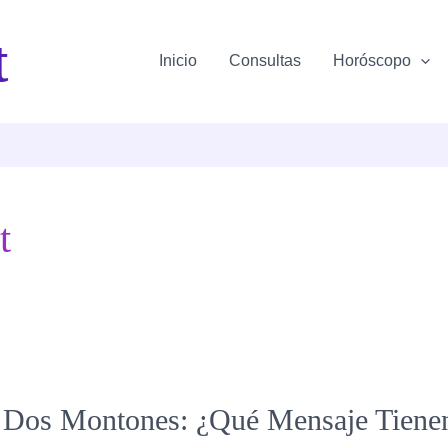
t
Inicio
Consultas
Horóscopo
t
n Dos Montones: ¿Qué Mensaje Tienen