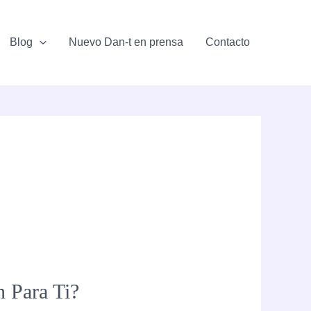
Blog
Nuevo Dan-t en prensa
Contacto
 Para Ti?