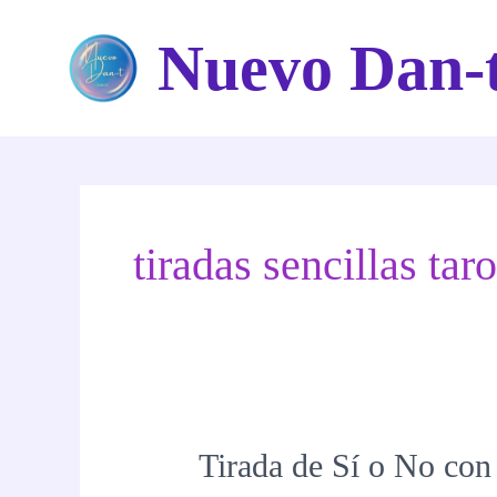
Ir
Nuevo Dan-
al
contenido
tiradas sencillas taro
Tirada de Sí o No co