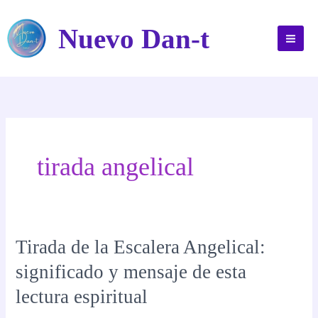
Ir
al
Nuevo Dan-t
contenido
tirada angelical
Tirada de la Escalera Angelical:
significado y mensaje de esta
lectura espiritual