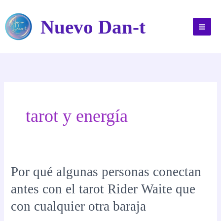
Ir
al
Nuevo Dan-t
contenido
tarot y energía
Por qué algunas personas conectan
antes con el tarot Rider Waite que
con cualquier otra baraja