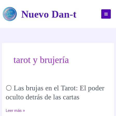
Ir
al
Nuevo Dan-t
contenido
tarot y brujería
🌕 Las brujas en el Tarot: El poder
oculto detrás de las cartas
🌕
Leer más »