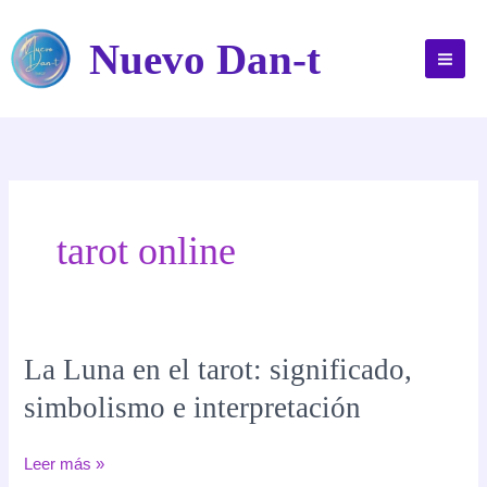
Ir
al
Nuevo Dan-t
contenido
tarot online
La Luna en el tarot: significado,
simbolismo e interpretación
La
Leer más »