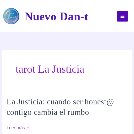
Ir
al
Nuevo Dan-t
contenido
tarot La Justicia
La Justicia: cuando ser honest@
contigo cambia el rumbo
La
Leer más »