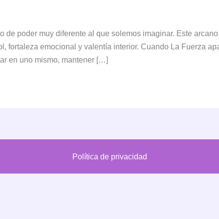
ipo de poder muy diferente al que solemos imaginar. Este arcan
l, fortaleza emocional y valentía interior. Cuando La Fuerza ap
iar en uno mismo, mantener […]
Política de privacidad