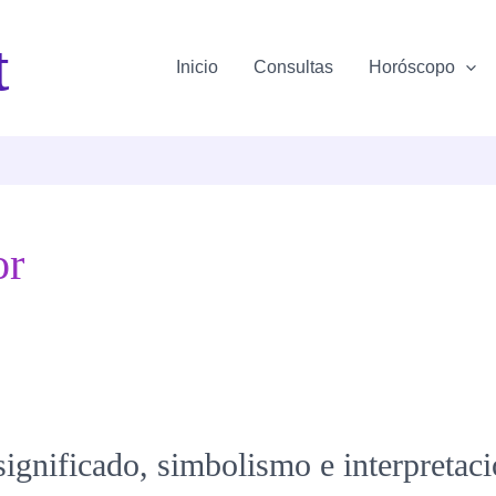
t
Inicio
Consultas
Horóscopo
or
 significado, simbolismo e interpretac