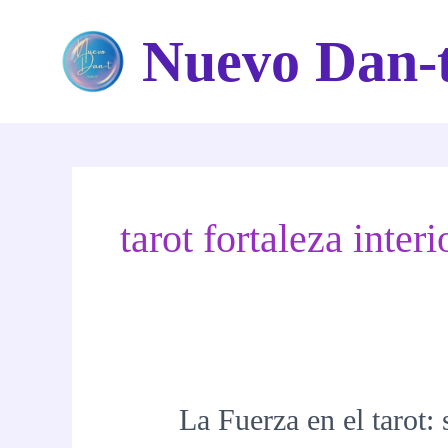
Ir
Nuevo Dan-
al
contenido
tarot fortaleza interi
La Fuerza en el tarot: