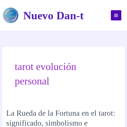
Ir
al
Nuevo Dan-t
contenido
tarot evolución
personal
La Rueda de la Fortuna en el tarot:
significado, simbolismo e