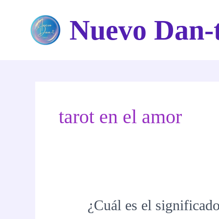
Ir
Nuevo Dan-
al
contenido
tarot en el amor
¿Cuál es el significado