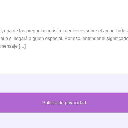
ot, una de las preguntas más frecuentes es sobre el amor. Todo
l o si llegará alguien especial. Por eso, entender el significado
n mensaje […]
Política de privacidad