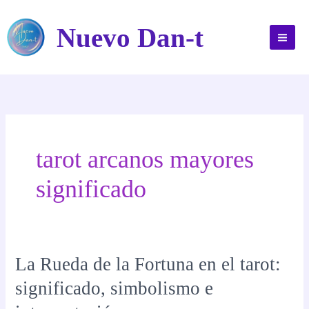
Ir
al
Nuevo Dan-t
contenido
tarot arcanos mayores
significado
La Rueda de la Fortuna en el tarot:
significado, simbolismo e