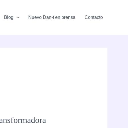
Blog
Nuevo Dan-t en prensa
Contacto
ransformadora