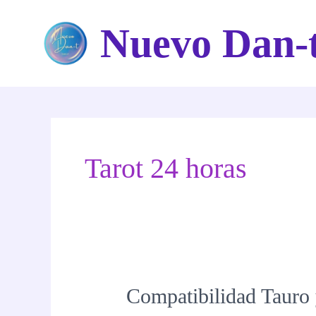
Ir
Nuevo Dan-
al
contenido
Tarot 24 horas
Compatibilidad Tauro 