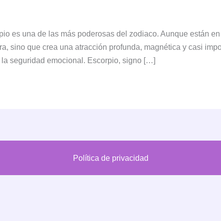
rpio es una de las más poderosas del zodiaco. Aunque están en
ra, sino que crea una atracción profunda, magnética y casi impo
r y la seguridad emocional. Escorpio, signo […]
Política de privacidad