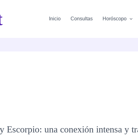
t
Inicio
Consultas
Horóscopo
y Escorpio: una conexión intensa y t