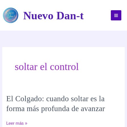
Ir
al
Nuevo Dan-t
contenido
soltar el control
El Colgado: cuando soltar es la
forma más profunda de avanzar
El
Leer más »