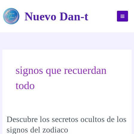
Ir
al
Nuevo Dan-t
contenido
signos que recuerdan
todo
Descubre los secretos ocultos de los
signos del zodiaco