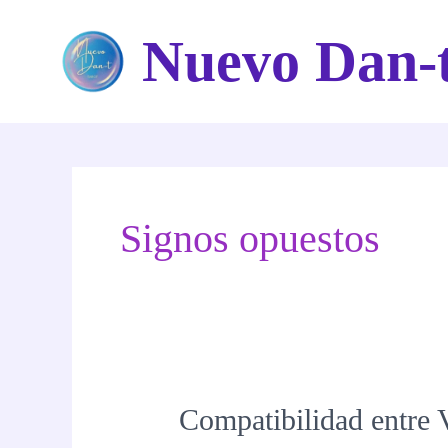
Ir
Nuevo Dan-
al
contenido
Signos opuestos
Compatibilidad entre V