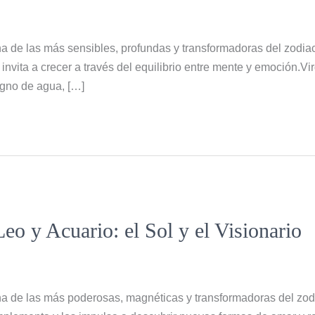
na de las más sensibles, profundas y transformadoras del zodi
 invita a crecer a través del equilibrio entre mente y emoción.Virg
signo de agua, […]
eo y Acuario: el Sol y el Visionario
na de las más poderosas, magnéticas y transformadoras del zo