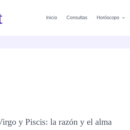
t
Inicio
Consultas
Horóscopo
irgo y Piscis: la razón y el alma