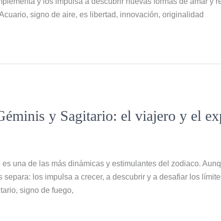
omplementa y los impulsa a descubrir nuevas formas de amar y r
.Acuario, signo de aire, es libertad, innovación, originalidad
éminis y Sagitario: el viajero y el e
o es una de las más dinámicas y estimulantes del zodiaco. Aun
 separa: los impulsa a crecer, a descubrir y a desafiar los límite
ario, signo de fuego,