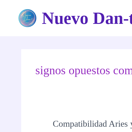
Ir
Nuevo Dan-
al
contenido
signos opuestos com
Compatibilidad Aries 