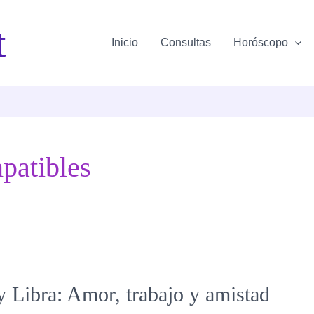
t
Inicio
Consultas
Horóscopo
patibles
y Libra: Amor, trabajo y amistad