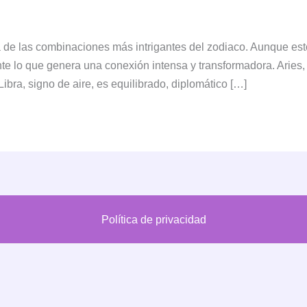
a de las combinaciones más intrigantes del zodiaco. Aunque es
nte lo que genera una conexión intensa y transformadora. Aries
 Libra, signo de aire, es equilibrado, diplomático […]
Política de privacidad