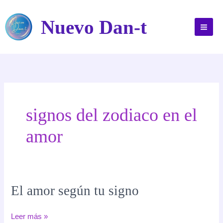
Ir
al
Nuevo Dan-t
contenido
signos del zodiaco en el
amor
El amor según tu signo
El
Leer más »