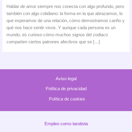
amor
Hablar de amor siempre nos conecta con algo profundo, pero
según
también con algo cotidiano: la forma en la que abrazamos, lo
tu
que esperamos de una relación, cómo demostramos cariño y
signo
qué nos hace sentir vivos. Y aunque cada persona es un
mundo, es curioso cómo muchos signos del zodiaco
comparten ciertos patrones afectivos que se […]
Aviso legal
Política de privacidad
Política de cookies
Empleo como tarotista