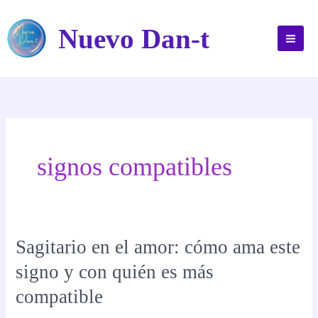
Ir
al
Nuevo Dan-t
contenido
signos compatibles
Sagitario en el amor: cómo ama este
signo y con quién es más
compatible