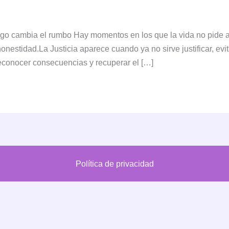
igo cambia el rumbo Hay momentos en los que la vida no pide a
onestidad.La Justicia aparece cuando ya no sirve justificar, ev
reconocer consecuencias y recuperar el […]
Política de privacidad