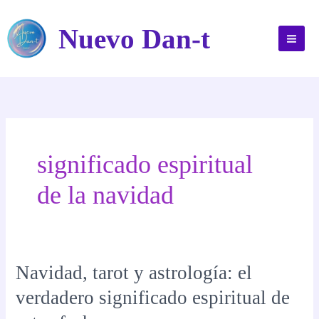
Ir
al
Nuevo Dan-t
contenido
significado espiritual
de la navidad
Navidad, tarot y astrología: el
verdadero significado espiritual de