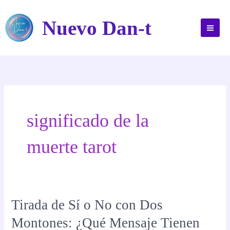
Ir
al
Nuevo Dan-t
contenido
significado de la
muerte tarot
Tirada de Sí o No con Dos
Montones: ¿Qué Mensaje Tienen