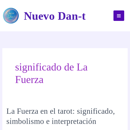
Ir
al
Nuevo Dan-t
contenido
significado de La
Fuerza
La Fuerza en el tarot: significado,
simbolismo e interpretación