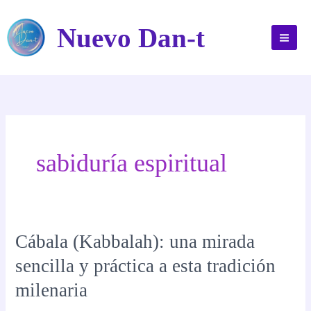
Ir
al
Nuevo Dan-t
contenido
sabiduría espiritual
Cábala (Kabbalah): una mirada
sencilla y práctica a esta tradición
milenaria