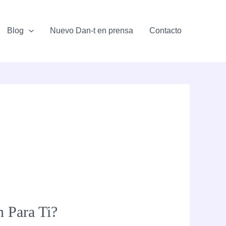
Blog
Nuevo Dan-t en prensa
Contacto
 Para Ti?