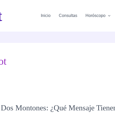
t
Inicio
Consultas
Horóscopo
ot
n Dos Montones: ¿Qué Mensaje Tienen