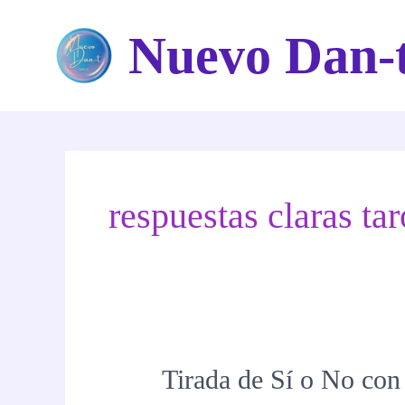
Ir
Nuevo Dan-
al
contenido
respuestas claras tar
Tirada de Sí o No co