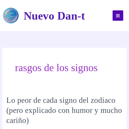
Ir
al
Nuevo Dan-t
contenido
rasgos de los signos
Lo peor de cada signo del zodiaco
(pero explicado con humor y mucho
cariño)