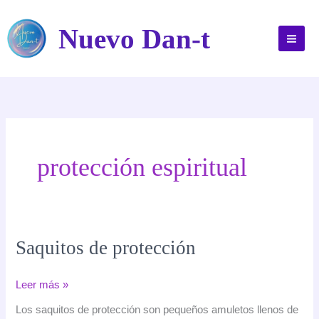
Ir
al
Nuevo Dan-t
contenido
protección espiritual
Saquitos de protección
Saquitos
Leer más »
de
Los saquitos de protección son pequeños amuletos llenos de
protección