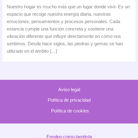
piedra
Nuestro hogar es mucho más que un lugar donde vivir. Es un
que
espacio que recoge nuestra energía diaria, nuestras
tu
emociones, pensamientos y procesos personales. Cada
casa
estancia cumple una función concreta y sostiene una
necesita
vibración diferente que influye directamente en cómo nos
según
sentimos. Desde hace siglos, las piedras y gemas se han
la
utilizado en el ámbito […]
energía
de
cada
estancia
Aviso legal
Política de privacidad
Política de cookies
Empleo como tarotista