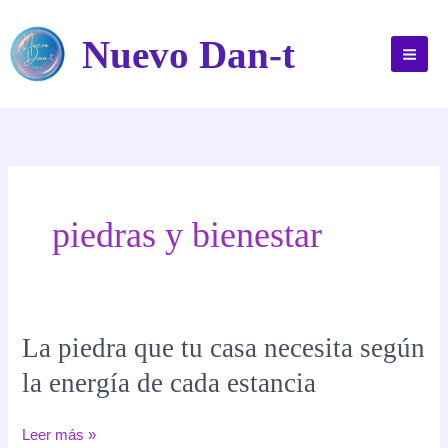
Ir
al
Nuevo Dan-t
contenido
piedras y bienestar
La piedra que tu casa necesita según
la energía de cada estancia
La
Leer más »