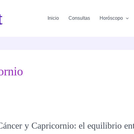
t
Inicio
Consultas
Horóscopo
ornio
áncer y Capricornio: el equilibrio en