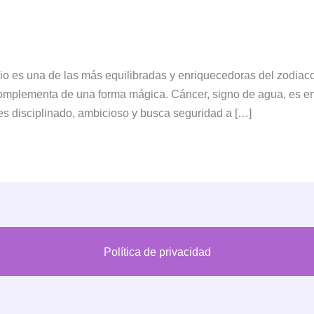
io es una de las más equilibradas y enriquecedoras del zodiac
complementa de una forma mágica. Cáncer, signo de agua, es emo
 es disciplinado, ambicioso y busca seguridad a […]
Política de privacidad