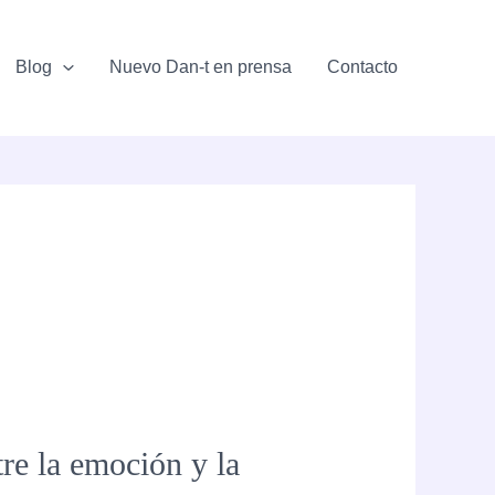
Blog
Nuevo Dan-t en prensa
Contacto
tre la emoción y la