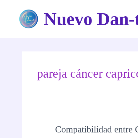
Ir
Nuevo Dan-
al
contenido
pareja cáncer capric
Compatibilidad entre C