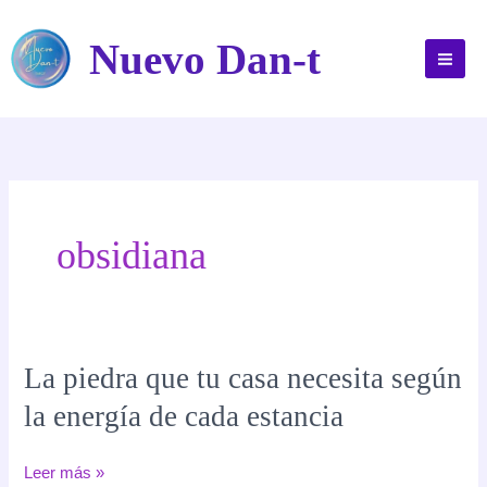
Ir
al
Nuevo Dan-t
contenido
obsidiana
La piedra que tu casa necesita según
la energía de cada estancia
La
Leer más »