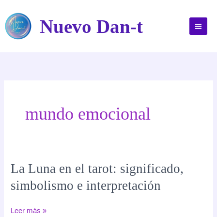
Ir
al
Nuevo Dan-t
contenido
mundo emocional
La Luna en el tarot: significado,
simbolismo e interpretación
La
Leer más »