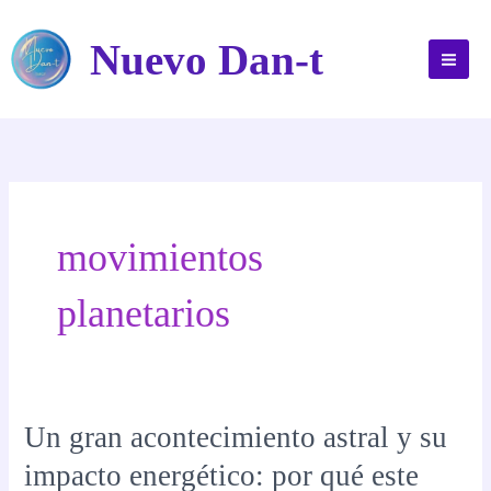
Ir
al
Nuevo Dan-t
contenido
movimientos
planetarios
Un gran acontecimiento astral y su
impacto energético: por qué este