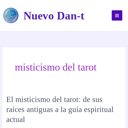
Ir
al
Nuevo Dan-t
contenido
misticismo del tarot
El misticismo del tarot: de sus
raíces antiguas a la guía espiritual
actual