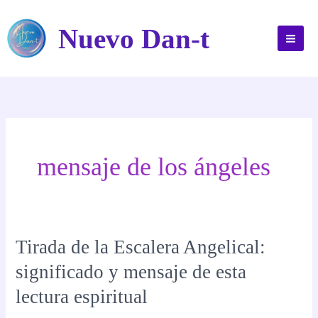
Ir
al
Nuevo Dan-t
contenido
mensaje de los ángeles
Tirada de la Escalera Angelical:
significado y mensaje de esta
lectura espiritual