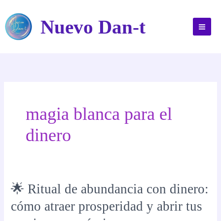
Ir
al
Nuevo Dan-t
contenido
magia blanca para el
dinero
🌟 Ritual de abundancia con dinero:
cómo atraer prosperidad y abrir tus