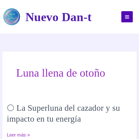
Ir
al
Nuevo Dan-t
contenido
Luna llena de otoño
🌕 La Superluna del cazador y su
impacto en tu energía
🌕
Leer más »