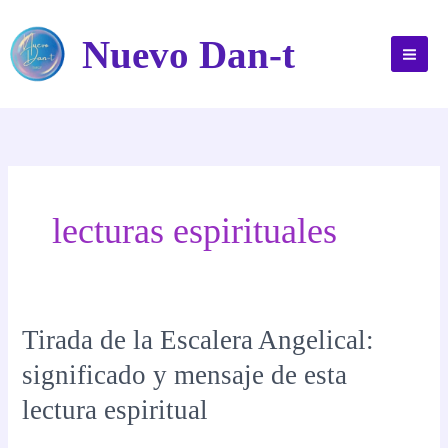
Ir
al
Nuevo Dan-t
contenido
lecturas espirituales
Tirada de la Escalera Angelical:
significado y mensaje de esta
lectura espiritual