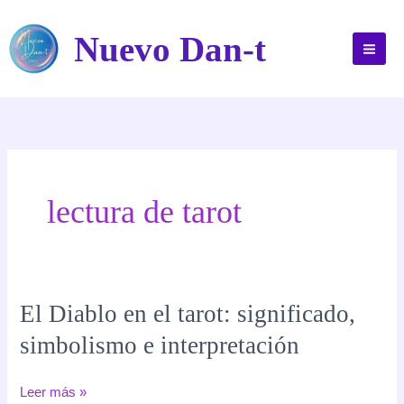
Ir
al
Nuevo Dan-t
contenido
lectura de tarot
El Diablo en el tarot: significado,
simbolismo e interpretación
El
Leer más »