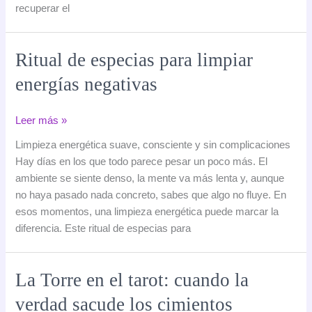
recuperar el
rumbo
Ritual de especias para limpiar
energías negativas
Ritual
Leer más »
de
Limpieza energética suave, consciente y sin complicaciones
especias
Hay días en los que todo parece pesar un poco más. El
para
ambiente se siente denso, la mente va más lenta y, aunque
limpiar
no haya pasado nada concreto, sabes que algo no fluye. En
energías
esos momentos, una limpieza energética puede marcar la
negativas
diferencia. Este ritual de especias para
La Torre en el tarot: cuando la
verdad sacude los cimientos