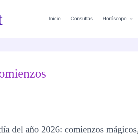
t
Inicio
Consultas
Horóscopo
comienzos
 día del año 2026: comienzos mágicos,