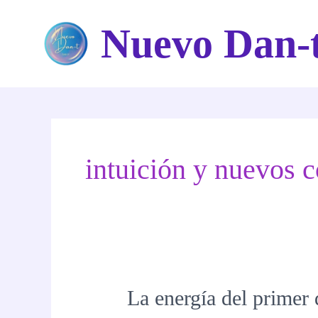
Ir
Nuevo Dan-
al
contenido
intuición y nuevos 
La energía del primer